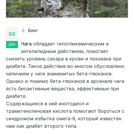
Блог
03
Чага
обладает гипогликемическим и
Дек
антилипидным действием, помогает
снизить уровень сахара в крови и показана при
диабете. Такое действие во многом обусловлено
наличием у чаги знаменитых бета-глюканов.
Однако и помимо бета-глюканов в арсенале чаги
есть биоактивные вещества, эффективные при
диабете.
Содержащиеся в ней инотодиол и
траметенолиновая кислота помогают бороться с
синдромом избытка омега-6, который известен
нам как диабет второго типа.