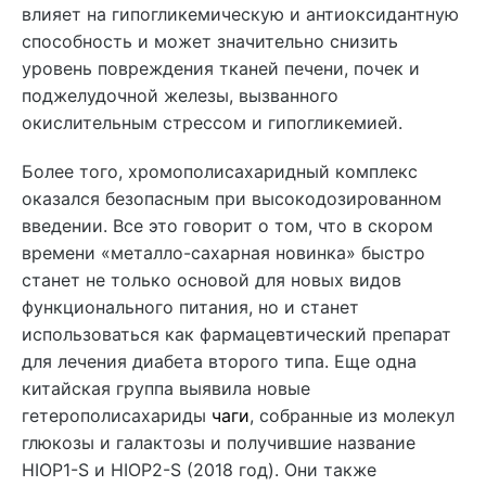
влияет на гипогликемическую и антиоксидантную
способность и может значительно снизить
уровень повреждения тканей печени, почек и
поджелудочной железы, вызванного
окислительным стрессом и гипогликемией.
Более того, хромополисахаридный комплекс
оказался безопасным при высокодозированном
введении. Все это говорит о том, что в скором
времени «металло-сахарная новинка» быстро
станет не только основой для новых видов
функционального питания, но и станет
использоваться как фармацевтический препарат
для лечения диабета второго типа. Еще одна
китайская группа выявила новые
гетерополисахариды
чаги
, собранные из молекул
глюкозы и галактозы и получившие название
HIOP1-S и HIOP2-S (2018 год). Они также