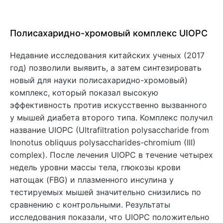
Полисахаридно-хромовый комплекс UIOPC
Недавние исследования китайских ученых (2017
год) позволили выявить, а затем синтезировать
новый для науки полисахаридно-хромовый)
комплекс, который показал высокую
эффективность против искусственно вызванного
у мышей диабета второго типа. Комплекс получил
название UIOPC (Ultrafiltration polysaccharide from
Inonotus obliquus polysaccharides-chromium (III)
complex). После лечения UIOPC в течение четырех
недель уровни массы тела, глюкозы крови
натощак (FBG) и плазменного инсулина у
тестируемых мышей значительно снизились по
сравнению с контрольными. Результаты
исследования показали, что UIOPC положительно