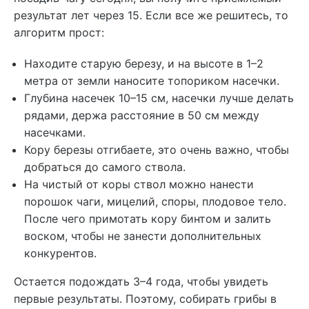
результат лет через 15. Если все же решитесь, то
алгоритм прост:
Находите старую березу, и на высоте в 1–2
метра от земли наносите топориком насечки.
Глубина насечек 10–15 см, насечки лучше делать
рядами, держа расстояние в 50 см между
насечками.
Кору березы отгибаете, это очень важно, чтобы
добраться до самого ствола.
На чистый от коры ствол можно нанести
порошок чаги, мицелий, споры, плодовое тело.
После чего примотать кору бинтом и залить
воском, чтобы не занести дополнительных
конкурентов.
Остается подождать 3–4 года, чтобы увидеть
первые результаты. Поэтому, собирать грибы в