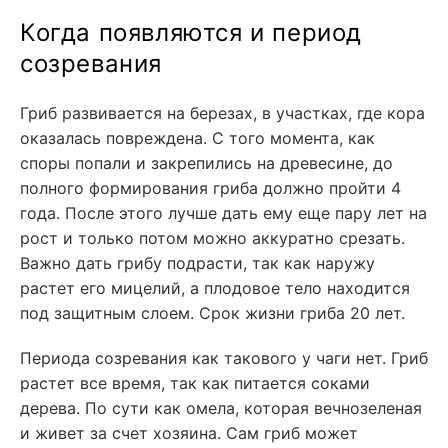
Когда появляются и период
созревания
Гриб развивается на березах, в участках, где кора
оказалась повреждена. С того момента, как
споры попали и закрепились на древесине, до
полного формирования гриба должно пройти 4
года. После этого лучше дать ему еще пару лет на
рост и только потом можно аккуратно срезать.
Важно дать грибу подрасти, так как наружу
растет его мицелий, а плодовое тело находится
под защитным слоем. Срок жизни гриба 20 лет.
Периода созревания как такового у чаги нет. Гриб
растет все время, так как питается соками
дерева. По сути как омела, которая вечнозеленая
и живет за счет хозяина. Сам гриб может