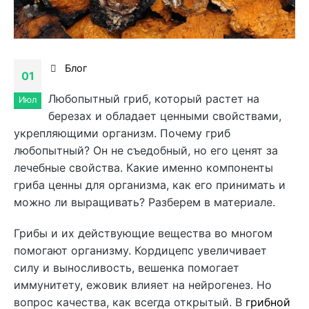
Блог
01
Любопытный гриб, который растет на
Июл
березах и обладает ценными свойствами,
укрепляющими организм. Почему гриб
любопытный? Он не съедобный, но его ценят за
лечебные свойства. Какие именно компоненты
гриба ценны для организма, как его принимать и
можно ли выращивать? Разберем в материале.
Грибы и их действующие вещества во многом
помогают организму. Кордицепс увеличивает
силу и выносливость, вешенка помогает
иммунитету, ежовик влияет на нейрогенез. Но
вопрос качества, как всегда открытый. В
грибной