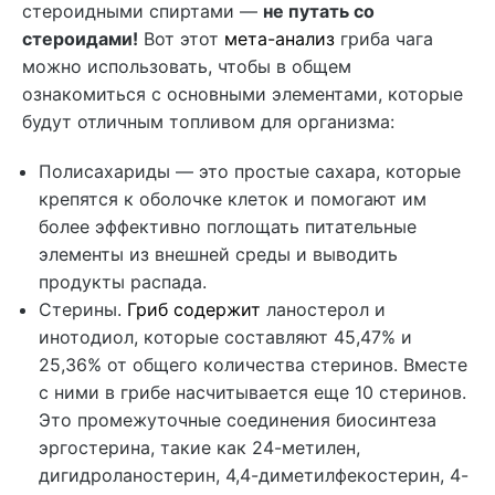
стероидными спиртами —
не путать со
стероидами!
Вот этот
мета-анализ
гриба чага
можно использовать, чтобы в общем
ознакомиться с основными элементами, которые
будут отличным топливом для организма:
Полисахариды — это простые сахара, которые
крепятся к оболочке клеток и помогают им
более эффективно поглощать питательные
элементы из внешней среды и выводить
продукты распада.
Стерины.
Гриб содержит
ланостерол и
инотодиол, которые составляют 45,47% и
25,36% от общего количества стеринов. Вместе
с ними в грибе насчитывается еще 10 стеринов.
Это промежуточные соединения биосинтеза
эргостерина, такие как 24-метилен,
дигидроланостерин, 4,4-диметилфекостерин, 4-