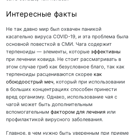
Интересные факты
Не так давно мир был охвачен паникой
касательно вируса COVID-19, и эта проблема была
основной повесткой в СМИ. Чага содержит
терпеноиды — элементы, которые
эффективны
при лечении ковида. Не стоит рассматривать в
этом случае гриб как безусловное благо, так как
терпеноиды расцениваются скорее
как
обоюдоострый меч
, который при использовании
в больших концентрациях способен принести
вред организму. Однако, использование чая с
чагой может быть дополнительным
вспомогательным
фактором для лечения
или
профилактикой вирусного заболевания.
Главное, в чем нужно быть уверенным при приеме