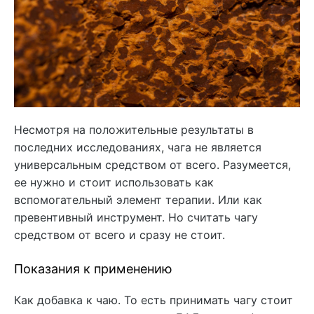
Несмотря на положительные результаты в
последних исследованиях, чага не является
универсальным средством от всего. Разумеется,
ее нужно и стоит использовать как
вспомогательный элемент терапии. Или как
превентивный инструмент. Но считать чагу
средством от всего и сразу не стоит.
Показания к применению
Как добавка к чаю. То есть принимать чагу стоит